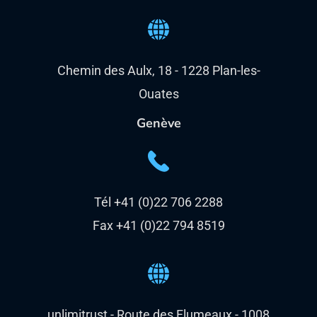
Chemin des Aulx, 18 - 1228 Plan-les-
Ouates
Genève
Tél +41 (0)22 706 2288
Fax +41 (0)22 794 8519
unlimitrust - Route des Flumeaux - 1008