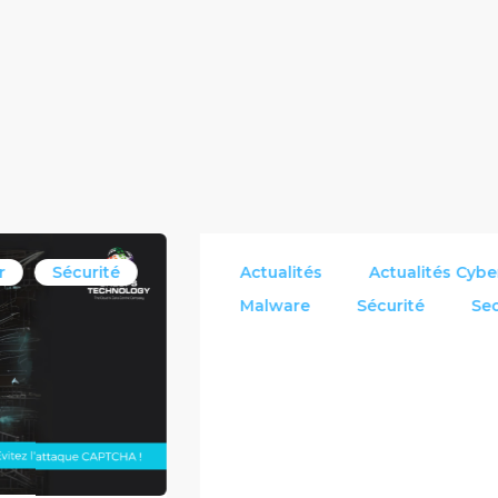
Actualités
Actualités Cyber
Article
Malware
Sécurité
Security