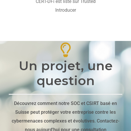
CERT-DFi est listé sur Trusted
Introducer
Un projet, une
question
Découvrez comment notre SOC et CSIRT basé en
Suisse peut protéger votre entreprise contre les
cybermenaces complexes et évolutives. Contactez-
nous aujourd'hui pour une consultation