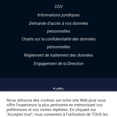
CGV
Informations juridiques
Demande d'accès à vos données
personnelles
Charte sur la confidentialité des données
personnelles
Règlement de traitement des données
Engagement de la Direction
Nous utilisons des cookies sur notre site Web pour vous
© Copyright 1987 – 2026 | CHEOPS Technology
offrir l'expérience la plus pertinente en mémorisant vos
préférences et vos visites répétées. En cliquant sur
Switzerland | Votre partenaire Suisse du Cloud et de la
"Accepter tout", vous consentez à l'utilisation de TOUS les