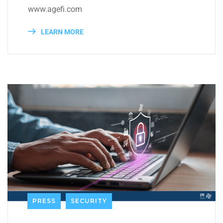
www.agefi.com
LEARN MORE
PRESS
SECURITY