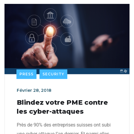
PRESS
SECURITY
Février 28, 2018
Blindez votre PME contre
les cyber-attaques
Près de 90% des entreprises suisses ont subi
une cyber-attaque l’an dernier. Et parmi elles,