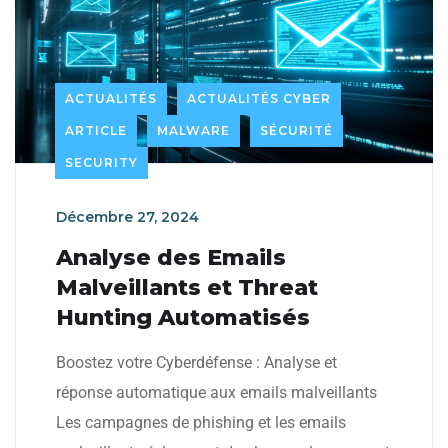
ACTUALITÉS
ACTUALITÉS CYBER
ARTICLE
MALWARE
SÉCURITÉ
SECURITY
Décembre 27, 2024
Analyse des Emails
Malveillants et Threat
Hunting Automatisés
Boostez votre Cyberdéfense : Analyse et
réponse automatique aux emails malveillants
Les campagnes de phishing et les emails